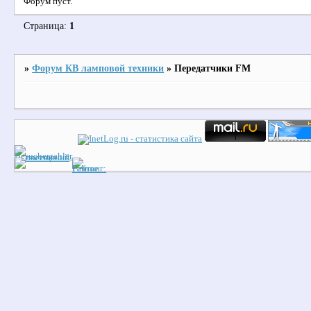
Форум пуст.
Страница:
1
»
Форум КВ ламповой техники
»
Передатчики FM