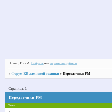
Привет, Гость!
Войдите
или
зарегистрируйтесь
.
»
Форум КВ ламповой техники
»
Передатчики FM
Страница:
1
Передатчики FM
Тема