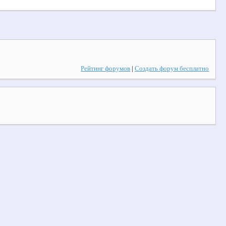
Рейтинг форумов
|
Создать форум бесплатно